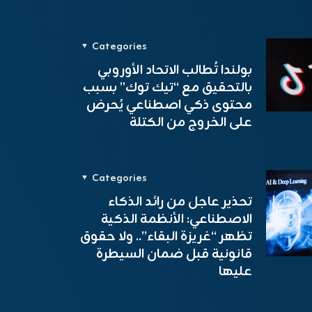
Categories
بولندا تُطالب الاتحاد الأوروبي
بالتحقيق مع “تيك توك” بسبب
محتوى ذكي اصطناعي يُحرض
على الخروج من الكتلة
Categories
تحذير عاجل من رائد الذكاء
الاصطناعي: الأنظمة الذكية
تظهر “غريزة البقاء”.. ولا حقوق
قانونية قبل ضمان السيطرة
عليها