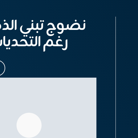
نضوج تبني الذ
رغم التحديات