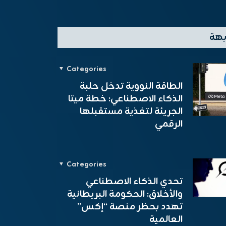
بهة
Categories
الطاقة النووية تدخل حلبة
الذكاء الاصطناعي: خطة ميتا
الجريئة لتغذية مستقبلها
الرقمي
Categories
تحدي الذكاء الاصطناعي
والأخلاق: الحكومة البريطانية
تهدد بحظر منصة “إكس”
العالمية