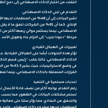
انتقلت من اختبار الذكاء الاصطناعي إلى دمج أنظم
التقدم في تبني الذكاء الاصطناعي
تشير البيانات إلى أن 68% من ال
الإنتاج. كما أن 81% من الشركات تنفق م
مرحلة “دعونا نجرب” إلى التزام جاد وطويل الأمد.
تغييرات في الهيكل القيادي
الذكاء الاصطناعي، غالبًا بلقب “رئيس قسم الذكاء
في وضع الاسترا
القرارات المتعلقة بالذكاء الاصطناعي، بينما تعهد 42% بذلك لرئيس قسم الذكاء الاصطنا
تحديات مستمرة في التنفيذ
رغم التقدم، يواجه أكثر من نصف قادة الأعمال ت
تستمر مشكلات البيانات في الظهور، مما يسبب ص
المنظمات لديها مشروع ذكاء اصطناعي واحد على 