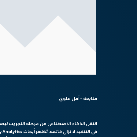
متابعة – أمل علوي
انتقل الذكاء الاصطناعي من مرحلة التجريب ليصبح