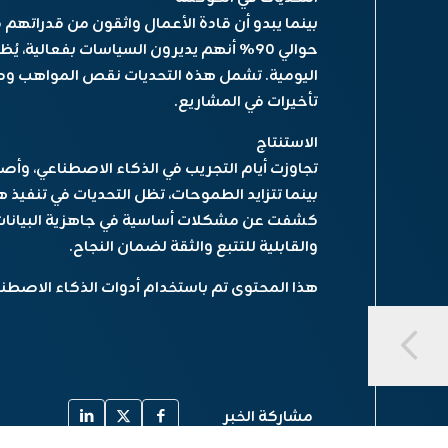
بينما يبدو أن قادة الأعمال واثقون من قدراتهم 
حوالي 90% أنهم يديرون السياسات بفعالية،
اليومية. تشمل هذه التحديات نقص المواهب وصعو
تأخيرات في المشاريع.
الاستنتاج
تجاوزت أيام التجريب في الذكاء الاصطناعي، وأصب
بينما تتزايد الطموحات، تظل التحديات في تنفيذ هذ
كشفت عن مشكلات أساسية في جاهزية البيانات و
والقابلية للتتبع والثقة لضمان النجاح.
هذا المحتوى تم باستخدام أدوات الذكاء الاصطنا
مشاركة الخبر