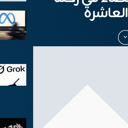
 العاشرة