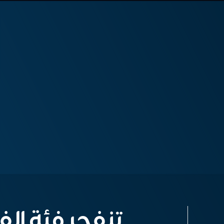
تنفجر فئة ال