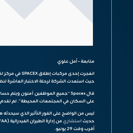
متابعة – أمل علوي
انفجرت إحدى مركبا
حيث استعدت الشركة لرحلة الاختبار العاشرة لنظا
قال Spacex “جميع الموظفين آمنون ويتم حسابهم” في
على السكان في المجتمعات المحيطة”. لم تقدم ال
حديث
استشاري
أقرب وقت 29 يونيو.