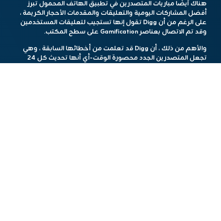
هناك أيضًا مباريات المتصدرين في تطبيق الهاتف المحمول تبرز
أفضل المشاركات اليومية والتعليقات والمقدمات الأحجار الكريمة ،
على الرغم من أن Digg تقول إنها تستجيب لتعليقات المستخدمين
وقد تم الاتصال بعناصر Gamification على سطح المكتب.
والأهم من ذلك ، أن Digg قد تعلمت من أخطائها السابقة ، وهي
تجعل المتصدرين الجدد محصورة الوقت-أي أنها تحديث كل 24
ساعة.