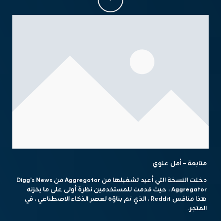
متابعة – أمل علوي
دخلت النسخة التي أعيد تشغيلها من Aggregator من Digg’s News
Aggregator ، حيث قدمت للمستخدمين نظرة أولى على ما يخزنه
هذا منافس Reddit ، الذي تم بناؤه لعصر الذكاء الاصطناعي ، في
المتجر.