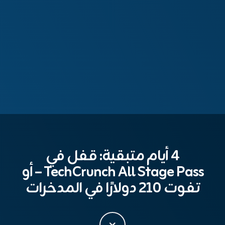
4 أيام متبقية: قفل في
TechCrunch All Stage Pass – أو
تفوت 210 دولارًا في المدخرات