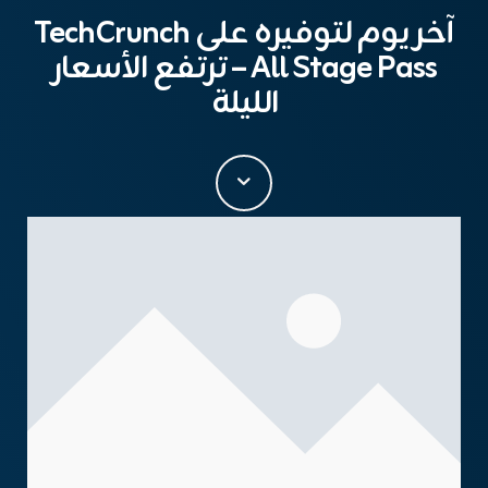
آخر يوم لتوفيره على TechCrunch
All Stage Pass – ترتفع الأسعار
الليلة