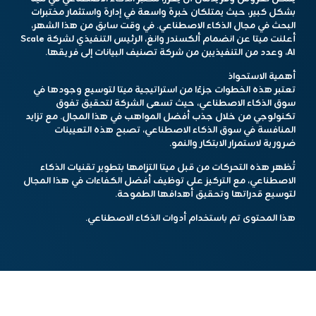
بشكل كبير، حيث يمتلكان خبرة واسعة في إدارة واستثمار مختبرات
البحث في مجال الذكاء الاصطناعي. في وقت سابق من هذا الشهر،
أعلنت ميتا عن انضمام ألكسندر وانغ، الرئيس التنفيذي لشركة Scale
AI، وعدد من التنفيذيين من شركة تصنيف البيانات إلى فريقها.
أهمية الاستحواذ
تعتبر هذه الخطوات جزءًا من استراتيجية ميتا لتوسيع وجودها في
سوق الذكاء الاصطناعي، حيث تسعى الشركة لتحقيق تفوق
تكنولوجي من خلال جذب أفضل المواهب في هذا المجال. مع تزايد
المنافسة في سوق الذكاء الاصطناعي، تصبح هذه التعيينات
ضرورية لاستمرار الابتكار والنمو.
تُظهر هذه التحركات من قبل ميتا التزامها بتطوير تقنيات الذكاء
الاصطناعي، مع التركيز على توظيف أفضل الكفاءات في هذا المجال
لتوسيع قدراتها وتحقيق أهدافها الطموحة.
هذا المحتوى تم باستخدام أدوات الذكاء الاصطناعي.
مشاركة الخبر