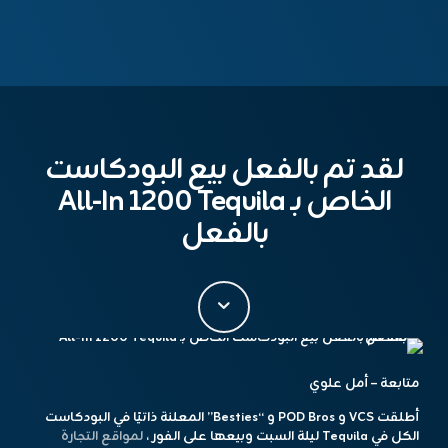
لقد تم بالفعل بيع البودكاست
الخاص بـ All-In 1200 Tequila
بالفعل
متابعة – أمل علوي
أطلقت VCS و POD Bros و “Besties” المعلنة ذاتيًا في البودكاست
الكل في Tequila ليلة السبت وبيعها على الفور ،
لمواقع التجارة