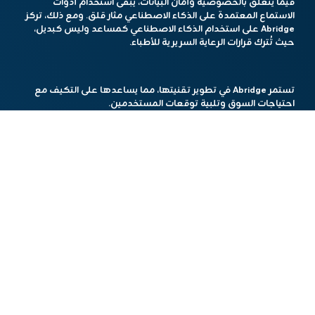
فيما يتعلق بالخصوصية وأمان البيانات، يبقى استخدام أدوات
الاستماع المعتمدة على الذكاء الاصطناعي مثار قلق. ومع ذلك، تركز
Abridge على استخدام الذكاء الاصطناعي كمساعد وليس كبديل،
حيث تُترك قرارات الرعاية السريرية للأطباء.
تستمر Abridge في تطوير تقنيتها، مما يساعدها على التكيف مع
احتياجات السوق وتلبية توقعات المستخدمين.
هذا المحتوى تم باستخدام أدوات الذكاء الاصطناعي.
مشاركة الخبر