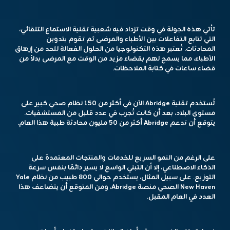
تأتي هذه الجولة في وقت تزداد فيه شعبية تقنية الاستماع التلقائي،
التي تتابع التفاعلات بين الأطباء والمرضى ثم تقوم بتدوين
المحادثات. تُعتبر هذه التكنولوجيا من الحلول الفعالة للحد من إرهاق
الأطباء، مما يسمح لهم بقضاء مزيد من الوقت مع المرضى بدلاً من
قضاء ساعات في كتابة الملاحظات.
تُستخدم تقنية Abridge الآن في أكثر من 150 نظام صحي كبير على
مستوى البلاد، بعد أن كانت تُجرب في عدد قليل من المستشفيات.
يتوقع أن تدعم Abridge أكثر من 50 مليون محادثة طبية هذا العام.
على الرغم من النمو السريع للخدمات والمنتجات المعتمدة على
الذكاء الاصطناعي، إلا أن التبني الواسع لا يسير دائمًا بنفس سرعة
التوزيع. على سبيل المثال، يستخدم حوالي 800 طبيب من نظام Yale
New Haven الصحي منصة Abridge، ومن المتوقع أن يتضاعف هذا
العدد في العام المقبل.