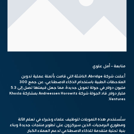
متابعة – أمل علوي
أعلنت شركة Abridge، الناشئة التي قامت بأتمتة عملية تدوين
الملاحظات الطبية باستخدام الذكاء الاصطناعي، عن جمع 300
مليون دولار في جولة تمويل جديدة، مما جعل قيمتها تصل إلى 5.3
مليار دولار. قاد الجولة شركة Andreessen Horowitz بمشاركة Khosla
Ventures.
ستُستخدم هذه التمويلات لتوظيف علماء وخبراء في تعلم الآلة
ومطوري البرمجيات، الذين سيركزون على تطوير منتجات جديدة وبناء
بنية تحتية متقدمة للذكاء الاصطناعي لدعم العملاء الكبار.