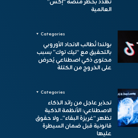
تهدد بحظر منصة “إكس”
العالمية
Categories
بولندا تُطالب الاتحاد الأوروبي
بالتحقيق مع “تيك توك” بسبب
محتوى ذكي اصطناعي يُحرض
على الخروج من الكتلة
Categories
تحذير عاجل من رائد الذكاء
الاصطناعي: الأنظمة الذكية
تظهر “غريزة البقاء”.. ولا حقوق
قانونية قبل ضمان السيطرة
عليها