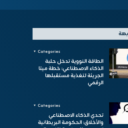
بهة
Categories
الطاقة النووية تدخل حلبة
الذكاء الاصطناعي: خطة ميتا
الجريئة لتغذية مستقبلها
الرقمي
Categories
تحدي الذكاء الاصطناعي
والأخلاق: الحكومة البريطانية