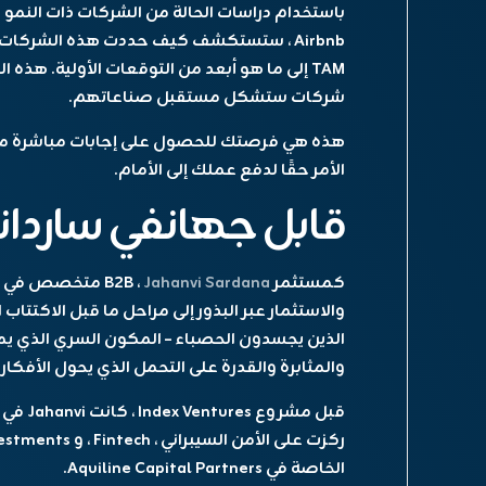
Airbnb ، ستستكشف كيف حددت هذه الشركات 
TAM إلى ما هو أبعد من التوقعات الأولية. هذ
شركات ستشكل مستقبل صناعاتهم.
الأمر حقًا لدفع عملك إلى الأمام.
قابل جهانفي ساردانا
كمستثمر B2B ،
Jahanvi Sardana
والاستثمار عبر البذور إلى مراحل ما قبل الاكتتا
الذين يجسدون الحصباء – المكون السري الذي يميز 
والمثابرة والقدرة على التحمل الذي يحول الأفكار
الخاصة في Aquiline Capital Partners.