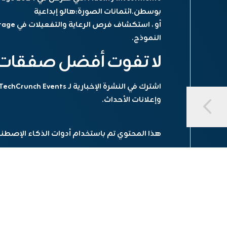
بوسطن.
ائتمانات الصورة:
هالو إبداعية
النموذج.
لا تفوت أفضل صفقات لأحداث h
وإعلانات الأحداث.
هذا المحتوي تم باستخدام أدوات الذكاء الإصطن
مشاركة الخبر