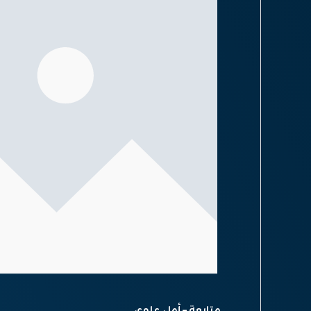
متابعة – أمل علوي