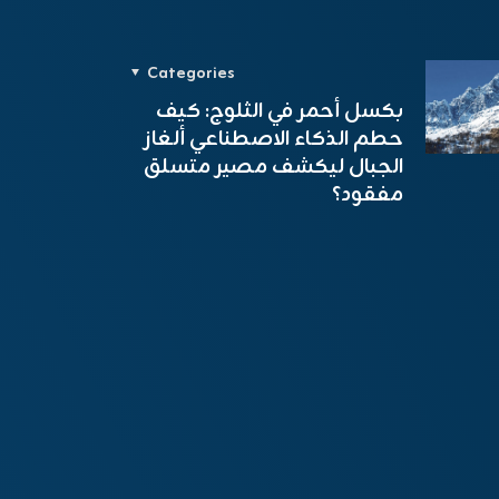
Categories
بكسل أحمر في الثلوج: كيف
حطم الذكاء الاصطناعي ألغاز
الجبال ليكشف مصير متسلق
مفقود؟