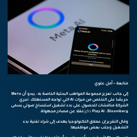
متابعة – أمل علوي
إلى جانب تعزيز مجموعة المواهب البحثية الخاصة به ، يبدو أن Meta
حريصًا على التخلص من ميزات AI التي تواجه المستهلك. تجري
الشركة مناقشات للحصول على بدء تشغيل استنساخ صوتي يسمى
Play AI ، Bloomberg
ذكرت
نقلا عن مصادر مجهولة.
وقال التقرير إن عملاق التكنولوجيا يهدف إلى شراء تقنية بدء
التشغيل وجلب بعض موظفيها.