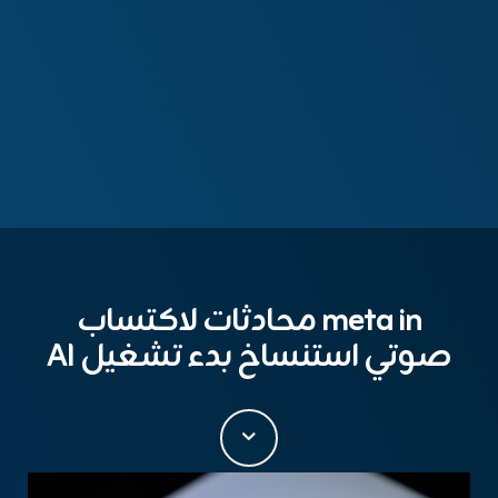
meta in محادثات لاكتساب
صوتي استنساخ بدء تشغيل AI