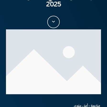
2025
متابعة – أمل علوي