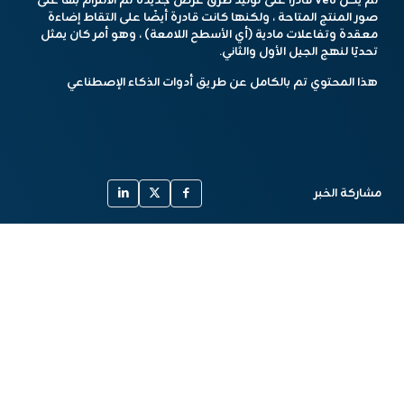
لم يكن Veo قادرًا على توليد طرق عرض جديدة تم الالتزام بها على
صور المنتج المتاحة ، ولكنها كانت قادرة أيضًا على التقاط إضاءة
معقدة وتفاعلات مادية (أي الأسطح اللامعة) ، وهو أمر كان يمثل
تحديًا لنهج الجيل الأول والثاني.
هذا المحتوي تم بالكامل عن طريق أدوات الذكاء الإصطناعي
مشاركة الخبر
أخبار مشابهة