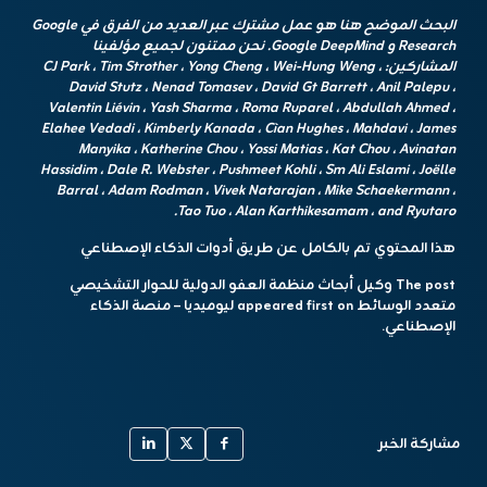
البحث الموضح هنا هو عمل مشترك عبر العديد من الفرق في Google
Research و Google DeepMind. نحن ممتنون لجميع مؤلفينا
المشاركين:
CJ Park ، Tim Strother ، Yong Cheng ، Wei-Hung Weng ،
David Stutz ، Nenad Tomasev ، David Gt Barrett ، Anil Palepu ،
Valentin Liévin ، Yash Sharma ، Roma Ruparel ، Abdullah Ahmed ،
Elahee Vedadi ، Kimberly Kanada ، Cìan Hughes ، Mahdavi ، James
Manyika ، Katherine Chou ، Yossi Matias ، Kat Chou ، Avinatan
Hassidim ، Dale R. Webster ، Pushmeet Kohli ، Sm Ali Eslami ، Joëlle
Barral ، Adam Rodman ، Vivek Natarajan ، Mike Schaekermann ،
Tao Tuo ، Alan Karthikesamam ، and Ryutaro.
هذا المحتوي تم بالكامل عن طريق أدوات الذكاء الإصطناعي
The post وكيل أبحاث منظمة العفو الدولية للحوار التشخيصي
متعدد الوسائط appeared first on ليوميديا – منصة الذكاء
الإصطناعي.
مشاركة الخبر