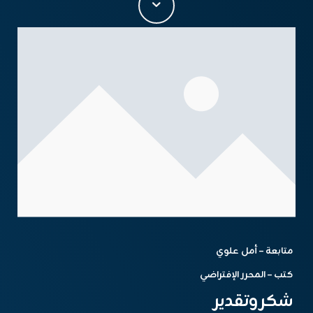
متابعة – أمل علوي
كتب – المحرر الإفتراضي
شكر وتقدير