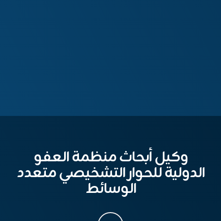
وكيل أبحاث منظمة العفو
الدولية للحوار التشخيصي متعدد
الوسائط