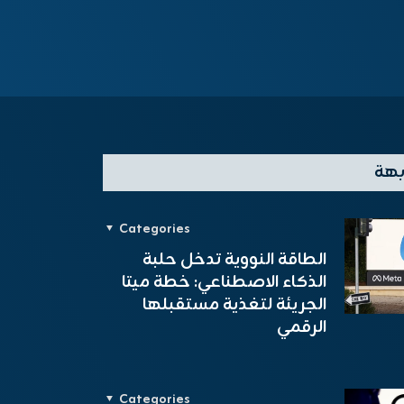
بهة
Categories
الطاقة النووية تدخل حلبة
الذكاء الاصطناعي: خطة ميتا
الجريئة لتغذية مستقبلها
الرقمي
Categories