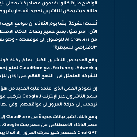
متانة حيث يمكن للناشرين تحديد الأسعار بشرو
الآن ، افتراضيًا ، بمنع جميع زحفات الذكاء الا
“الافتراضي للسيطرة”.
وقع العديد من الناشرين الكبار ، بما في ذلك كوند
و Adweek ، و ne
للشركة المتمثل في “النهج القائم على الإذن للز
إن نموذج العمل الذي اعتمد عليه العديد من هؤلاء
ترجمت إلى حركة المرور إلى مواقعهم ، وفي نهاية 
ومع ذل
عصر
ChatGPT كمصدر كبير لحركة المرور ، إلا أنه لا يبدو أن هذا هو الحال على نطاق واسع.