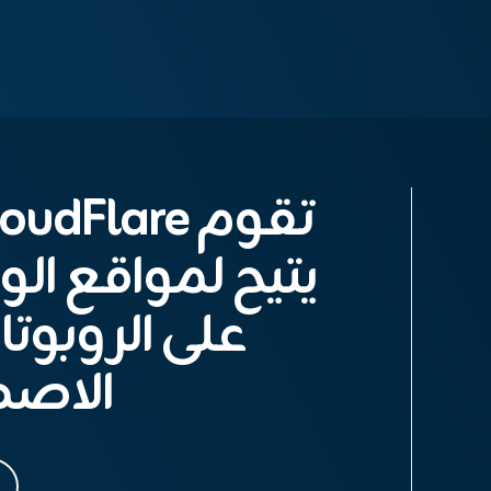
يتيح لمواقع ا
على الروبوتا
الاصط