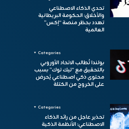
تحدي الذكاء الاصطناعي
والأخلاق: الحكومة البريطانية
تهدد بحظر منصة “إكس”
العالمية
Categories
بولندا تُطالب الاتحاد الأوروبي
بالتحقيق مع “تيك توك” بسبب
محتوى ذكي اصطناعي يُحرض
على الخروج من الكتلة
Categories
تحذير عاجل من رائد الذكاء
الاصطناعي: الأنظمة الذكية