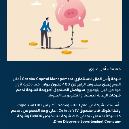
متابعة – أمل علوي
شركة رأس المال الاستثماري Catalio Capital Management
أعلن
اليوم
إغلاق صندوقه الرابع من 400 مليون دولار ،
كما ذكرت لأول
مرة من قبل بلومبرج.
سيواصل الصندوق أطروحة الشركة لدعم
شركات الرعاية الصحية والتكنولوجيا الحيوية.
تأسست الشركة في عام 2020 وقدمت أكثر من 100 استثمارات ،
وفقا لكوك. قام صندوق Catalio’s IV ، على وجه الخصوص ، بدعم
16 شركة بالفعل ، بما في ذلك شركة التشخيص PinkDX وشركة
Drug Discovery Superluminal Company.