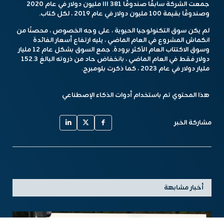
جمعت الشركة سابقًا صندوقًا III 381 مليون دولار في عام 2020
وصندوقًا بقيمة 100 مليون دولار في عام 2019 ، لكل كتاب.
لم يكن سوق التكنولوجيا الحيوية ، على وجه الخصوص ، محصنًا من
انكماش المشروع في العام الماضي ، يليه ارتفاع أسعار الفائدة
وسوق الاكتتاب العام الأكثر برودة. جمع السوق بشكل عام 12 مليار
دولار فقط في العام الماضي ، بانخفاض حاد من ذروته البالغ 152.3
مليار دولار في عام 2023 ، كما ذكرت بلومبرج.
هذا المحتوي تم باستخدام أدوات الذكاء الإصطناعي
مشاركة الخبر
أخبار مشابهة