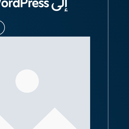
إلى WordPress في الانتظار