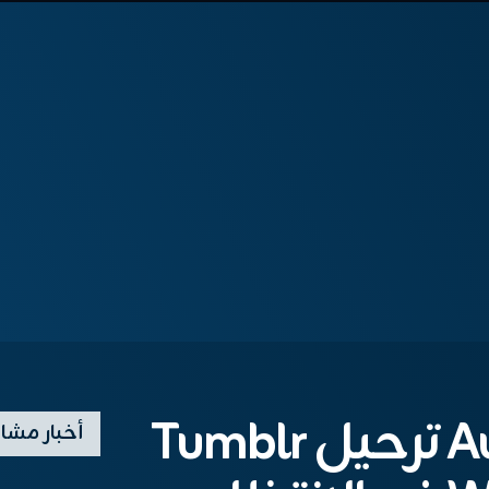
يضع Automattic ترحيل Tumblr
أخبار مشا