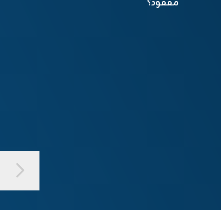
مفقود؟