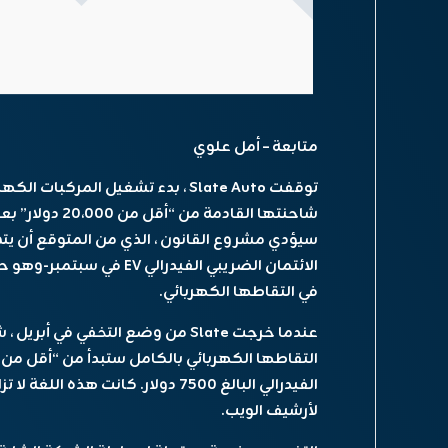
متابعة – أمل علوي
شاحنتها القادمة
في التقاطها الكهربائي.
عندما خرجت Slate من وضع التخفي ف
لأرشيف الويب.