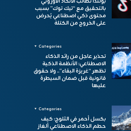
بولندا تُطالب الاتحاد الأوروبي
بالتحقيق مع “تيك توك” بسبب
محتوى ذكي اصطناعي يُحرض
على الخروج من الكتلة
Categories
تحذير عاجل من رائد الذكاء
الاصطناعي: الأنظمة الذكية
تظهر “غريزة البقاء”.. ولا حقوق
قانونية قبل ضمان السيطرة
عليها
Categories
بكسل أحمر في الثلوج: كيف
حطم الذكاء الاصطناعي ألغاز