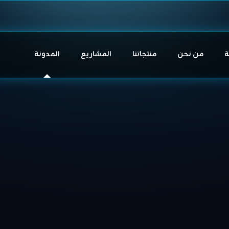
ة
من نحن
منتجاتنا
المشاريع
المدونة