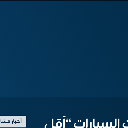
لسيارات “أقل
أخبار مشا