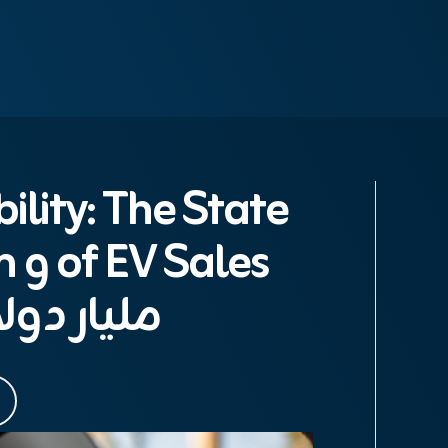
lity: The State
مليار دولار