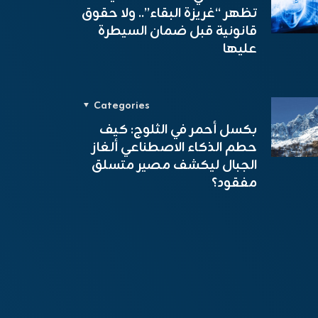
تظهر “غريزة البقاء”.. ولا حقوق
قانونية قبل ضمان السيطرة
عليها
Categories
بكسل أحمر في الثلوج: كيف
حطم الذكاء الاصطناعي ألغاز
الجبال ليكشف مصير متسلق
مفقود؟