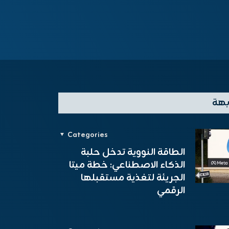
بهة
Categories
الطاقة النووية تدخل حلبة
الذكاء الاصطناعي: خطة ميتا
الجريئة لتغذية مستقبلها
الرقمي