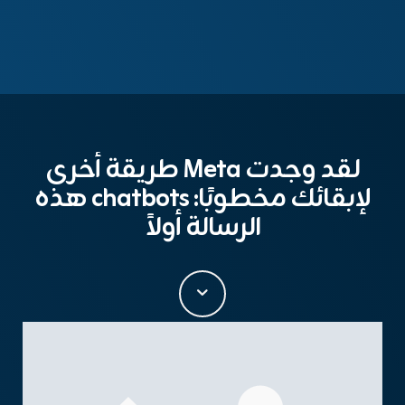
لقد وجدت Meta طريقة أخرى
لإبقائك مخطوبًا: chatbots هذه
الرسالة أولاً