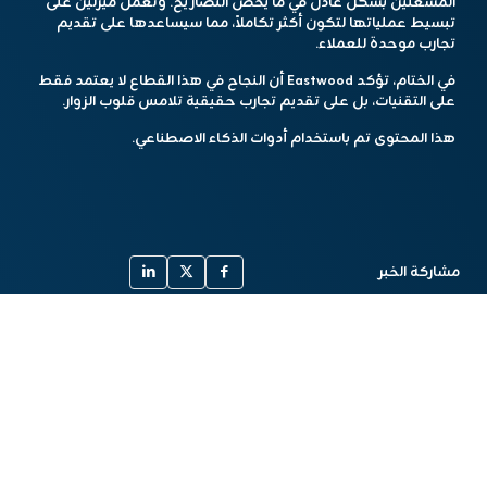
المشغلين بشكل عادل في ما يخص التصاريح. وتعمل ميرلين على
تبسيط عملياتها لتكون أكثر تكاملاً، مما سيساعدها على تقديم
تجارب موحدة للعملاء.
في الختام، تؤكد Eastwood أن النجاح في هذا القطاع لا يعتمد فقط
على التقنيات، بل على تقديم تجارب حقيقية تلامس قلوب الزوار.
هذا المحتوى تم باستخدام أدوات الذكاء الاصطناعي.
مشاركة الخبر
أخبار مشابهة