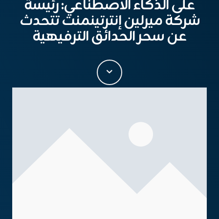
على الذكاء الاصطناعي: رئيسة
شركة ميرلين إنترتينمنت تتحدث
عن سحر الحدائق الترفيهية