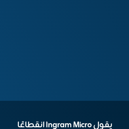
يقول Ingram Micro انقطاعًا