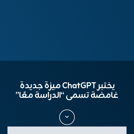
يختبر ChatGPT ميزة جديدة
غامضة تسمى “الدراسة معًا”