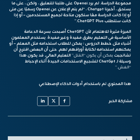
مجموعة الدراسة. لم يرد Openai على طلبنا للتعليق ، ولكن ، على ما
يستحق ، أخبرنا Chatgpt ، “لم يتم الإعلان عن Openai رسميًا عن متى
أو إذا كانت الدراسة معًا ستكون متاحة لجميع المستخدمين – أو إذا
كانت ستتطلب ChatGPT Plus.”
الميزة مثيرة للاهتمام لأن ChatGPT أصبحت بسرعة الدعامة
الأساسية في التعليم بطرق مفيدة وغير مفيدة. يستخدم المعلمون
أشياء مثل خطط الدروس ؛ يمكن للطلاب استخدامه مثل المعلم – أو
يمكنهم استخدامه لكتابة أوراقهم لهم. حتى أن البعض اقترح أن
تشاتجبت
يمكن أن يكون “القتل”
التعليم العالي. قد يكون هذا
وسيلة لـ ChatGpt لتشجيع الاستخدامات الجيدة أثناء الإحباط
“الغش.”
هذا المحتوي تم باستخدام أدوات الذكاء الإصطناعي
مشاركة الخبر