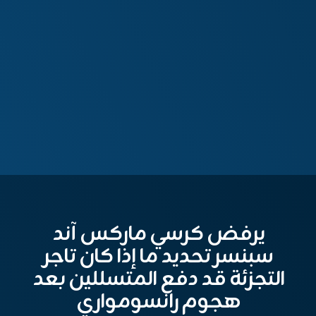
يرفض كرسي ماركس آند
سبنسر تحديد ما إذا كان تاجر
التجزئة قد دفع المتسللين بعد
هجوم رانسومواري