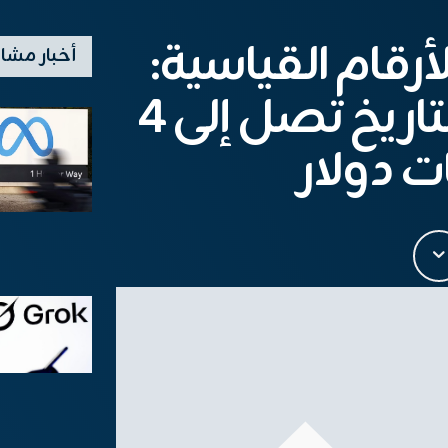
أرقام القياسية:
أخبار مشا
أول شركة في التاريخ تصل إلى 4
ات دولار