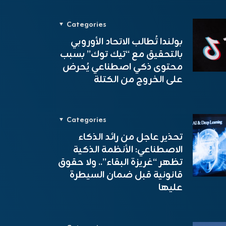
Categories
بولندا تُطالب الاتحاد الأوروبي
بالتحقيق مع “تيك توك” بسبب
محتوى ذكي اصطناعي يُحرض
على الخروج من الكتلة
Categories
تحذير عاجل من رائد الذكاء
الاصطناعي: الأنظمة الذكية
تظهر “غريزة البقاء”.. ولا حقوق
قانونية قبل ضمان السيطرة
عليها