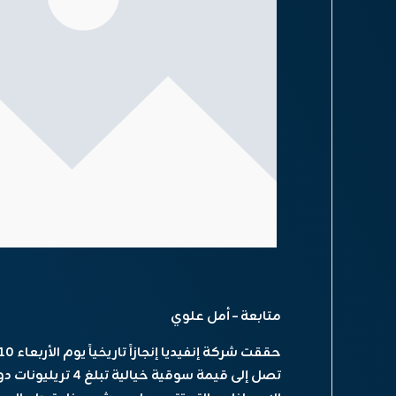
متابعة – أمل علوي
تصل إلى قيمة سوقية