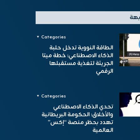
بهة
Categories
الطاقة النووية تدخل حلبة
الذكاء الاصطناعي: خطة ميتا
الجريئة لتغذية مستقبلها
الرقمي
Categories
تحدي الذكاء الاصطناعي
والأخلاق: الحكومة البريطانية
تهدد بحظر منصة “إكس”
العالمية