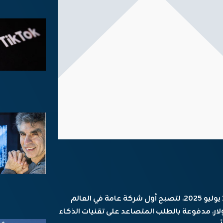
حققت شركة إنفيديا إنجازاً تاريخياً يوم الأربعاء 10 يوليو 2025، لتصبح أول شركة عامة في العالم
 خيالية تبلغ 4 تريليونات دولار، مدفوعة بالطلب المتصاعد على تقنيات الذكاء