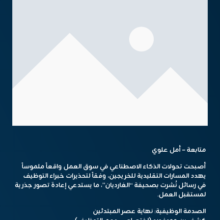
متابعة – أمل علوي
أصبحت تحولات الذكاء الاصطناعي في سوق العمل واقعاً ملموساً
يهدد المسارات التقليدية للخريجين، وفقاً لتحذيرات خبراء التوظيف
في رسائل نُشرت بصحيفة “الغارديان”، ما يستدعي إعادة تصور جذرية
لمستقبل العمل.
الصدمة الوظيفية: نهاية عصر المبتدئين