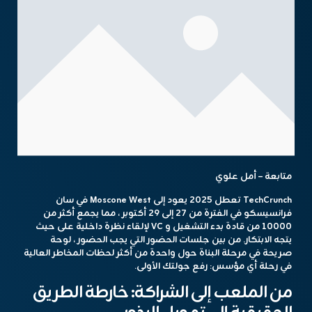
متابعة – أمل علوي
TechCrunch تعطل 2025
يعود إلى Moscone West في سان
فرانسيسكو في الفترة من 27 إلى 29 أكتوبر ، مما يجمع أكثر من
10000 من قادة بدء التشغيل و VC لإلقاء نظرة داخلية على حيث
يتجه الابتكار. من بين جلسات الحضور التي يجب الحضور ، لوحة
صريحة في مرحلة البناة حول واحدة من أكثر لحظات المخاطر العالية
في رحلة أي مؤسس: رفع جولتك الأولى.
من الملعب إلى الشراكة: خارطة الطريق