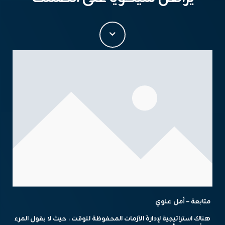
متابعة – أمل علوي
هناك استراتيجية لإدارة الأزمات المحفوظة للوقت ، حيث لا يقول المرء