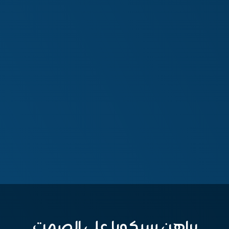
يراهن سيكويا على الصمت