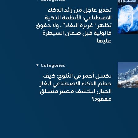
تحذير عاجل من رائد الذكاء
الاصطناعي: الأنظمة الذكية
تظهر “غريزة البقاء”.. ولا حقوق
قانونية قبل ضمان السيطرة
عليها
Categories
بكسل أحمر في الثلوج: كيف
حطم الذكاء الاصطناعي ألغاز
الجبال ليكشف مصير متسلق
مفقود؟