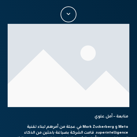
متابعة – أمل علوي
Meta و Mark Zuckerberg في عجلة من أمرهم لبناء تقنية
superintelligence. قامت الشركة بصياغة باحثين من الذكاء