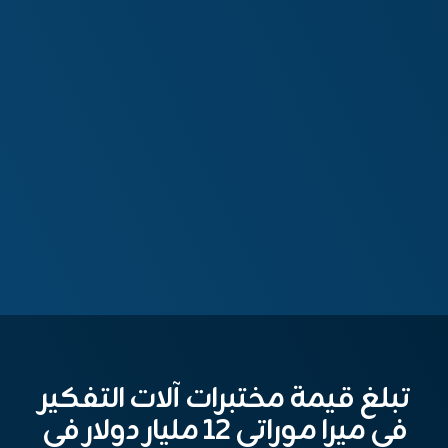
تبلغ قيمة مختبرات آلات التفكير
في ميرا موراتي 12 مليار دولار في