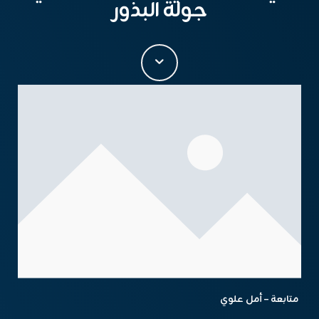
جولة البذور
متابعة – أمل علوي