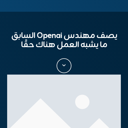
يصف مهندس Openai السابق
ما يشبه العمل هناك حقًا