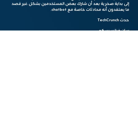
إلى بداية صخرية بعد أن شارك بعض المستخدمين بشكل غير قصد
ما يعتقدون أنه محادثات خاصة مع chatbot.
حدث TechCrunch
سان فرانسيسكو
|
27-29 أكتوبر ، 2025
هذا المحتوي تم باستخدام أدوات الذكاء الإصطناعي
مشاركة الخبر
أخبار مشابهة