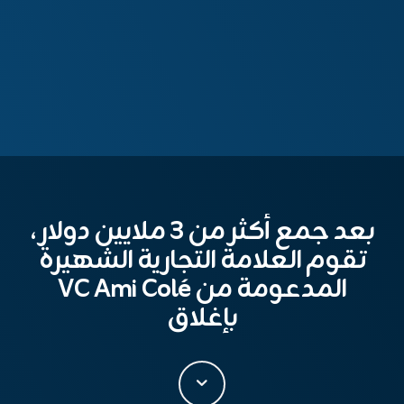
بعد جمع أكثر من 3 ملايين دولار ،
تقوم العلامة التجارية الشهيرة
المدعومة من VC Ami Colé
بإغلاق