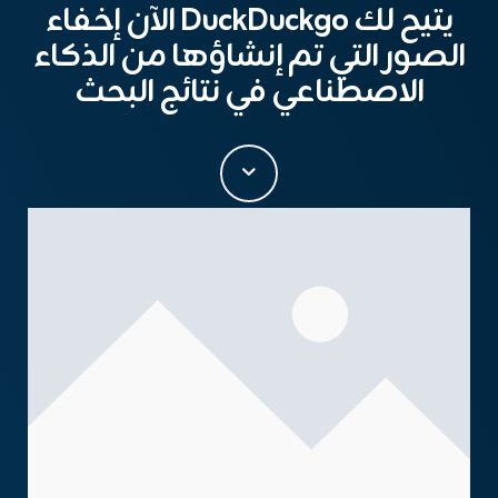
يتيح لك DuckDuckgo الآن إخفاء
الصور التي تم إنشاؤها من الذكاء
الاصطناعي في نتائج البحث