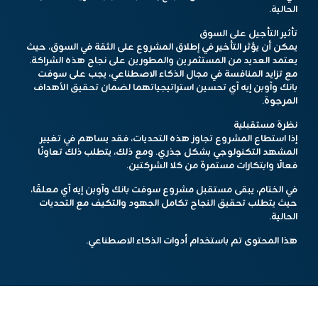
الحالية.
تأثير التأجيل على السوق
يمكن أن يؤثر التأخير في إطلاق المشروع على الثقة في السوق، حيث
يعتمد العديد من المستثمرين والمطورين على نجاح هذه الشراكة.
مع تزايد المنافسة في مجال الذكاء الاصطناعي، يجب على سوفت
بانك وآوبن إيه آي تحسين استراتيجياتهما لضمان تحقيق الأهداف
المرجوة.
نظرة مستقبلية
إذا استطاع المشروع تجاوز هذه التحديات، فقد يساهم في تغيير
المشهد التكنولوجي بشكل جذري. ومع ذلك، يتطلب ذلك تعاونًا
فعالًا وابتكارات مستمرة من كلا الشركتين.
في الختام، يبقى مستقبل مشروع سوفت بانك وآوبن إيه آي معلقًا،
حيث يتطلب تحقيق النجاح تكامل الجهود والتكيف مع التحديات
الحالية.
هذا المحتوى تم باستخدام أدوات الذكاء الاصطناعي.