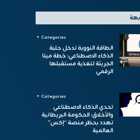
بهة
Categories
الطاقة النووية تدخل حلبة
الذكاء الاصطناعي: خطة ميتا
الجريئة لتغذية مستقبلها
الرقمي
Categories
تحدي الذكاء الاصطناعي
والأخلاق: الحكومة البريطانية
تهدد بحظر منصة “إكس”
العالمية