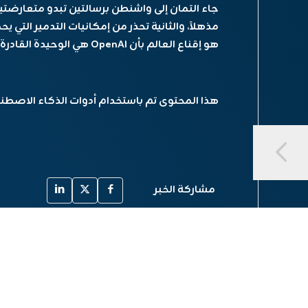
جاء التمان إلى واشنطن برسالتين تبدو متعارضتين؛
مذهلاً، والثانية تحذر من إمكانيات التدمير التي 
هو إقناع العالم بأن OpenAI هي الوحيدة القادرة على توجيه هذه التكنولوجيا بشكل آمن.
هذا المحتوى تم باستخدام أدوات الذكاء الاصطنا
مشاركة الخبر