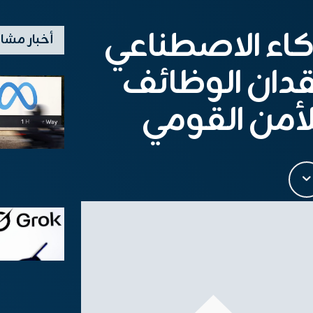
ذكاء الاصطناعي
أخبار مشا
دان الوظائف
أمن القومي