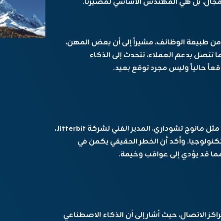
ن طبيعة الوظائف، مشيراً إلى أن بعض المهن،
ا تتصل بدعم العملاء، تتحدث إلى الذكاء
اً حالياً وليس مجرد توقع بعيد.
بينما يعبر التمان عن رؤيته المتفائلة، حذر آخرون مثل مانوج تشوداري، المدير الفني لشركة Jitterbit،
كنولوجيا. وأكد أن الخطر الحقيقي يكمن في
ا قد يؤدي إلى عواقب وخيمة.
راكز الاتصال، حيث أشار إلى أن الذكاء الاصطناعي