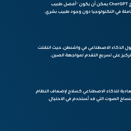
قد يحدث تحولاً في النظام الصحي. وأكد أن نموذج ChatGPT يمكن أن يكون “أفضل طبيب
املة في التكنولوجيا دون وجود طبيب بشري.
 حول الذكاء الاصطناعي في واشنطن، حيث انتقلت
لتركيز على تسريع التقدم لمواجهة الصين.
عادية للذكاء الاصطناعي كسلاح لإضعاف النظام
تنساخ الصوت التي قد تُستخدم في الاحتيال.