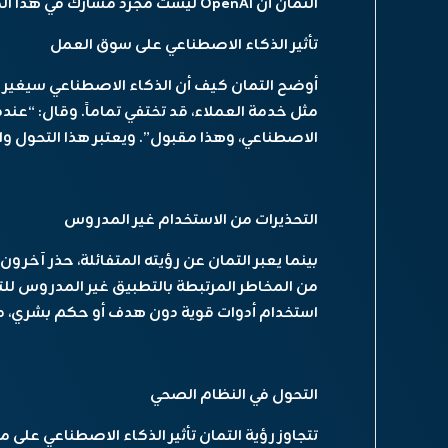
التمان أن OpenAI ليست مجرد مشارك في هذا المجال، بل هي المهندس الأساسي لمصيرنا.
تأثير الذكاء الاصطناعي على سوق العمل
أوضح التمان كيف أن الذكاء الاصطناعي سيغير م
مثل خدمة العملاء، قد تختفي تماماً. وقال: “عندم
الاصطناعي، وهذا مقبول”. ويعتبر هذا التحول واقع
التحذيرات من الاستخدام غير المدروس
من المخاطر المرتبطة بالتطبيق غير المدروس للت
استخدام أدوات قوية دون هدف أو حكم بشري، مم
التحول في النظام الصحي
تتجاوز رؤية التمان تأثير الذكاء الاصطناعي على م