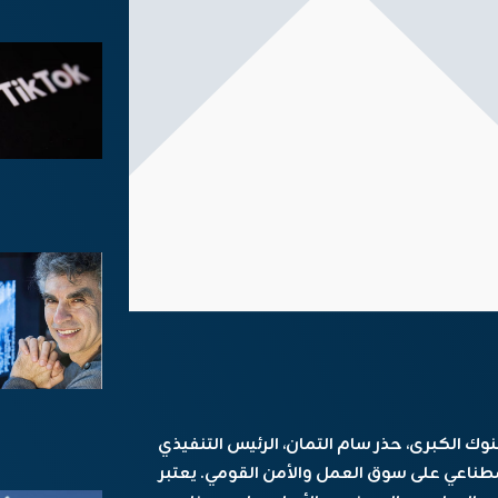
نوك الكبرى، حذر سام التمان، الرئيس التنفيذي
لذكاء الاصطناعي على سوق العمل والأمن القومي. يعتبر