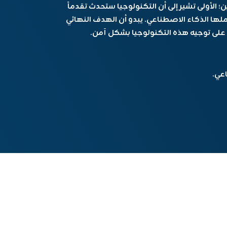
 الأولى تشير إلى أن التكنولوجيا ستحدث تقدماً
يحملها الذكاء الاصطناعي. يبدو أن الهدف النهائي
عي.