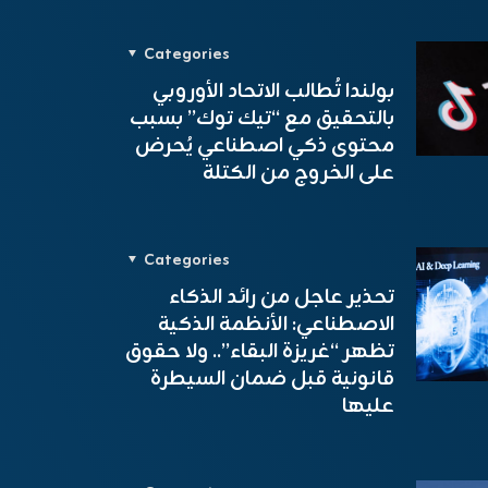
Categories
بولندا تُطالب الاتحاد الأوروبي
بالتحقيق مع “تيك توك” بسبب
محتوى ذكي اصطناعي يُحرض
على الخروج من الكتلة
Categories
تحذير عاجل من رائد الذكاء
الاصطناعي: الأنظمة الذكية
تظهر “غريزة البقاء”.. ولا حقوق
قانونية قبل ضمان السيطرة
عليها