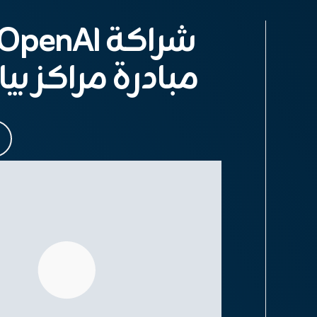
مبادرة مراكز بيانات te AI