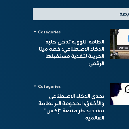
بهة
Categories
الطاقة النووية تدخل حلبة
الذكاء الاصطناعي: خطة ميتا
الجريئة لتغذية مستقبلها
الرقمي
Categories
تحدي الذكاء الاصطناعي
والأخلاق: الحكومة البريطانية
تهدد بحظر منصة “إكس”
العالمية