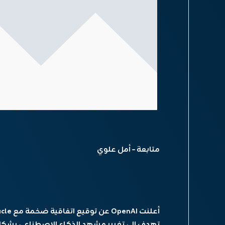
متابعة – أمل علوي
تهدف إلى تغيير مشهد الذكاء الاصطناعي بشكل ج