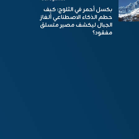
بكسل أحمر في الثلوج: كيف
حطم الذكاء الاصطناعي ألغاز
الجبال ليكشف مصير متسلق
مفقود؟