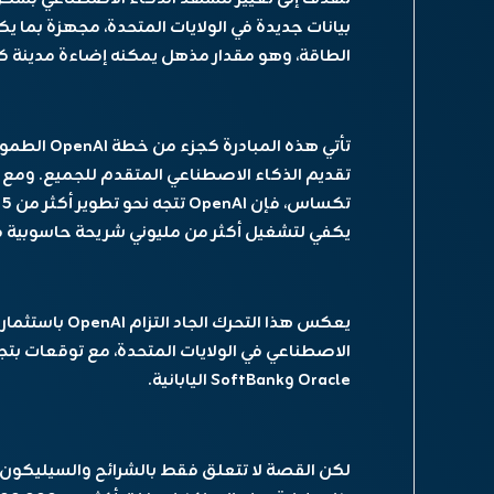
الطاقة، وهو مقدار مذهل يمكنه إضاءة مدينة كب
تأتي هذه ال
تقديم الذكاء الاصطناعي المتقدم للجميع. ومع إ
ت
يكفي لتشغيل أكثر من مليوني شريحة حاسوبية ق
يعكس هذا التحرك 
الاصطناعي في الولايات المتحدة، مع توقعات بت
Oracle وSoftBank اليابانية.