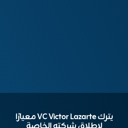
يترك VC Victor Lazarte معيارًا
لإطلاق شركته الخاصة