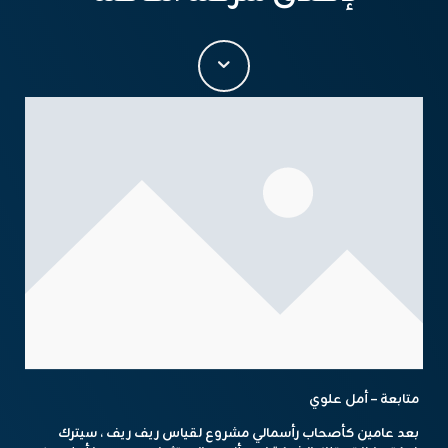
متابعة – أمل علوي
بعد عامين كأصحاب رأسمالي مشروع لقياس ريف ريف ، سيترك