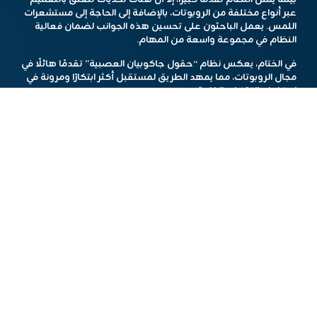
عبر أنواع مختلفة من الروبوتات، بالإضافة إلى الحاجة إلى مستشعرات
اللمس. يعمل الباحثون على تحسين هذه الجوانب لضمان فعالية
النظام في مجموعة واسعة من المهام.
في الختام، يعكس نظام “حقول جاكوبيان العصبية” تقدمًا هائلًا في
مجال الروبوتات، مما يمهد الطريق لمستقبل أكثر ابتكارًا ومرونة في
استخدام التقنيات الذكية.
هذا المحتوى تم باستخدام أدوات الذكاء الاصطناعي.
مشاركة الخبر
أخبار مشابهة