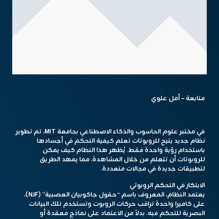
متابعة – أمل علوي
في مختبر علوم الحاسوب والذكاء الاصطناعي بجامعة MIT، تم تطوير
نظام جديد يتيح للروبوتات تعلم كيفية التحكم في أجسادها
باستخدام رؤية واحدة فقط. يُظهر هذا النظام كيف يمكن
للروبوتات أن تتعلم من خلال المشاهدة، مما يمهد الطريق
لتطبيقات جديدة في مجالات متعددة.
الابتكار في التحكم الروبوتي
يعتمد النظام، المعروف باسم “حقول جاكوبيان العصبية” (NJF)،
على كاميرا واحدة تراقب حركات الروبوت وتستخدم تلك البيانات
البصرية للتحكم فيه. بدلاً من الاعتماد على نماذج معقدة أو