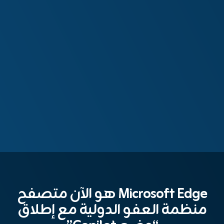
Microsoft Edge هو الآن متصفح
منظمة العفو الدولية مع إطلاق