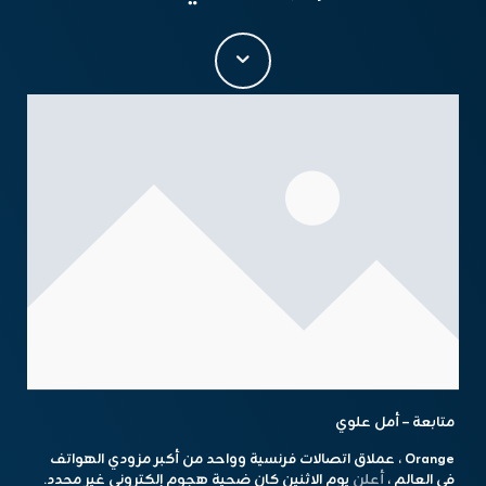
متابعة – أمل علوي
Orange ، عملاق اتصالات فرنسية وواحد من أكبر مزودي الهواتف
في العالم ،
أعلن
يوم الاثنين كان ضحية هجوم إلكتروني غير محدد.