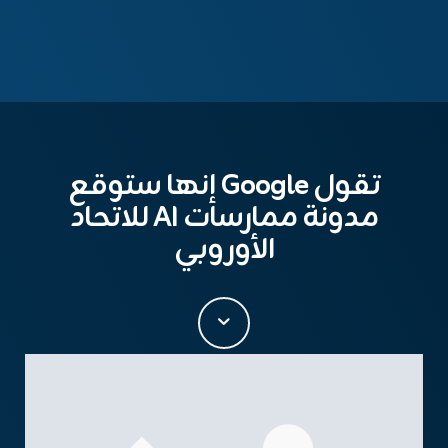
تقول Google إنها ستوقع
مدونة ممارسات AI للاتحاد
الأوروبي