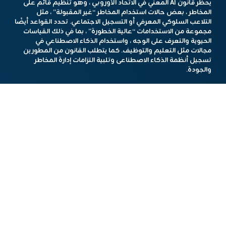
يحظر قانون AI المعني في الاتحاد الأوروبي ، وهو تنظيم قائم على
المخاطر ، بعض حالات استخدام المخاطر “غير المقبولة” ، مثل
التلاعب السلوكي المعرفي أو التسجيل الاجتماعي. تحدد القواعد أيضًا
مجموعة من الاستخدامات “عالية الخطورة” ، بما في ذلك القياسات
الحيوية والتعرف على الوجه ، واستخدام الذكاء الاصطناعي في
مجالات مثل التعليم والتوظيف. كما يتطلب القانون من المطورين
تسجيل أنظمة الذكاء الاصطناعى وتلبية التزامات إدارة المخاطر
والجودة.
حدث TechCrunch
سان فرانسيسكو
|
27-29 أكتوبر ، 2025
هذا المحتوي تم باستخدام أدوات الذكاء الإصطناعي
مشاركة الخبر