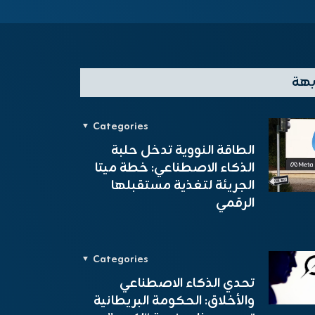
بهة
Categories
الطاقة النووية تدخل حلبة
الذكاء الاصطناعي: خطة ميتا
الجريئة لتغذية مستقبلها
الرقمي
Categories
تحدي الذكاء الاصطناعي
والأخلاق: الحكومة البريطانية