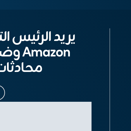
يريد الرئيس ا
mazon
محادثات lexa