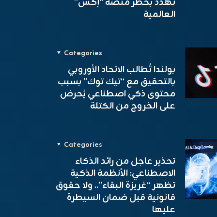
تهدد بحظر منصة “إكس”
العالمية
Categories
بولندا تُطالب الاتحاد الأوروبي
بالتحقيق مع “تيك توك” بسبب
محتوى ذكي اصطناعي يُحرض
على الخروج من الكتلة
Categories
تحذير عاجل من رائد الذكاء
الاصطناعي: الأنظمة الذكية
تظهر “غريزة البقاء”.. ولا حقوق
قانونية قبل ضمان السيطرة
عليها