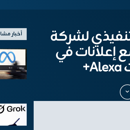
لتنفيذي لشركة
أخبار مشا
A وضع إعلانات في
A+