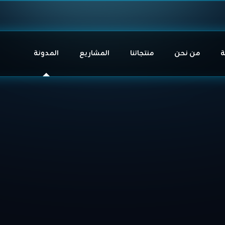
ة
من نحن
منتجاتنا
المشاريع
المدونة