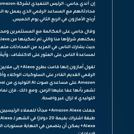
أرباح الأمازون في الربع الثاني يوم الخميس.
وقال جاسي على المكالمة مع المستثمرين ومحل
حيث يشارك الناس في المزيد من المحادثات متعددة
لمساعدة الناس على العثور على الاكتشاف ، وأيضًا 
تقول أمازون إنها 
Amazon على مساعدي صوت AI التوليدي من Openai و Google و
تشعر بأنها عفا عليها الزمن. ومع ذلك ، فإن نما
التوليدي لا تزال غير واضحة.
Alexa+ يمكن أن يتضمن في النهاية مستويات ا
الإعلانات.