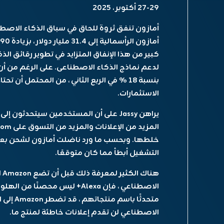
27-29 أكتوبر ، 2025
أ
بنسبة 18 ٪ في الربع الثاني ، من المحتمل أ
الاستثمارات.
المزيد من الإعلانات والمزيد من التسوق على Amazon.com. لكن،
التشغيل أبطأ مما كان متوقعًا.
متحدثًا 
الاصطناعي لن تقدم إعلانات خاطئة لمنتج ما.