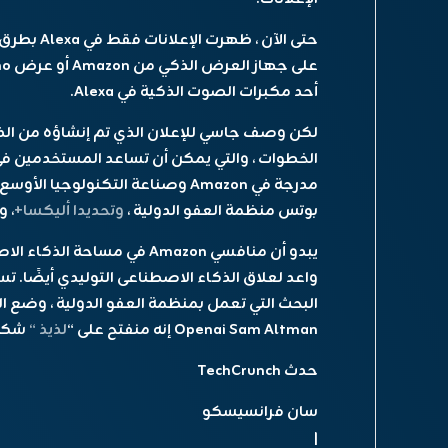
حتى الآن ، 
أحد مكبرات الصوت الذكية في Alexa.
الخطوات ، والتي يمكن أن تساعد المستخدمين في
مدرجة في Amazon وصناعة التكنولو
بوتس منظمة العفو الدولية ،
وتحديدا أليكسا+
، 
يبدو أن منافسي Amazon في مس
البحث التي تعمل بمنظمة العفو الدولية ، وضع ا
Openai Sam Altman إنه منفتح على “
لذيذ “
شكل من
حدث TechCrunch
سان فرانسيسكو
|