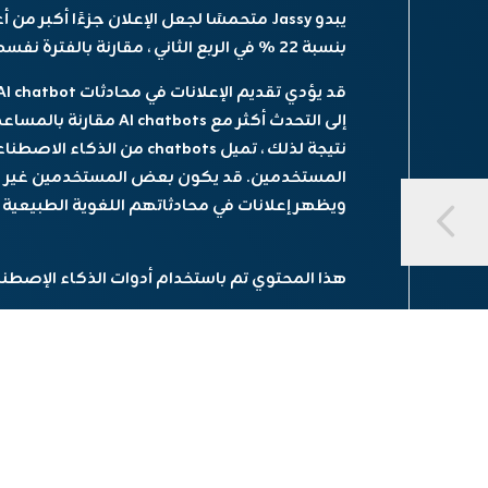
بنسبة 22 ٪ في الربع الثاني ، مقارنة بالفترة نفسها من العام الماضي.
نتيجة لذلك ، تميل chatbots 
المستخدمين. قد يكون بعض المستخدمين غير م
ويظهر إعلانات في محادثاتهم اللغوية الطبيعية 
هذا المحتوي تم باستخدام أدوات الذكاء الإصطن
مشاركة الخبر