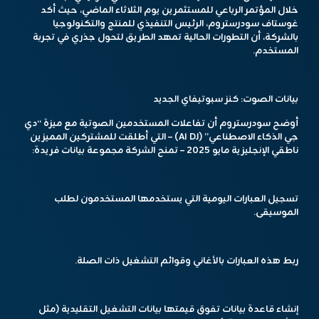
خلال المؤتمر الرباعي للمستثمرين يوم الثلاثاء الماضي، حيث أكد
غوستاف سودرستروم، الرئيس التنفيذي للمنتج والتكنولوجيا
بالشركة، أن التطورات الحالية تمهد الطريق لتحول جذري في تجربة
المستخدم.
بيانات الصوت: كنز سبوتيفاي الجديد
أوضح سودرستروم أن تفاعلات المستخدمين الصوتية مع ميزة “دي
جي الذكاء الاصطناعي” (AI DJ) – التي أطلقت للمشتركين المميزين
ناطقي الإنجليزية مايو 2025 – تمنح الشركة مجموعة بيانات فريدة:
تسجيل العبارات اليومية التي يستخدمها المستخدمون لطلب
الموسيقى.
ربط هذه العبارات بالأغاني وقوائم التشغيل ذات الصلة.
إنشاء قاعدة بيانات تفوق قيمتها بيانات التشغيل التقليدية (مثل