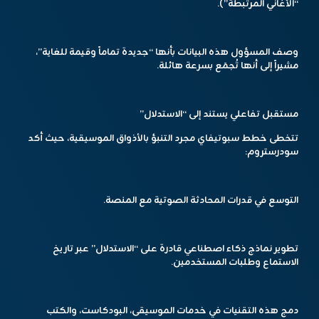
“الأغاني المرتبطة”).
وصف المسؤول هذه البيانات بأنها “جديدة تماماً وقيمة للغاية”،
مشيراً إلى أنها تُجمَع بسرعة هائلة.
مستقبل تفاعلي يستند إلى “الاستدلال”
تتخطى خطط سبوتيفاي مجرد التنبؤ بالأذواق الموسيقية، حيث أكد
سودرستروم:
التوسع في قدرات المحادثة الصوتية مع المنصة.
تطوير نماذج ذكاء اصطناعي قادرة على “الاستدلال” عبر تاريخ
الاستماع وطلبات المستخدمين.
دمج هذه التقنيات في خدمات الموسيقى، البودكاست، والكتب