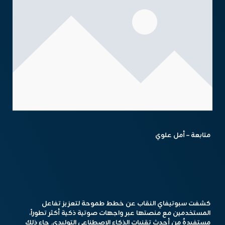
متابعة – أمل علوي
كشفت سبوتيفاي النقاب عن خطط طموحة لتعزيز تفاعل
المستخدمين مع منصتها عبر واجهات صوتية ذكية أكثر تطوراً،
مستفيدةً من أحدث تقنيات الذكاء الاصطناعي التوليدي. جاء ذلك