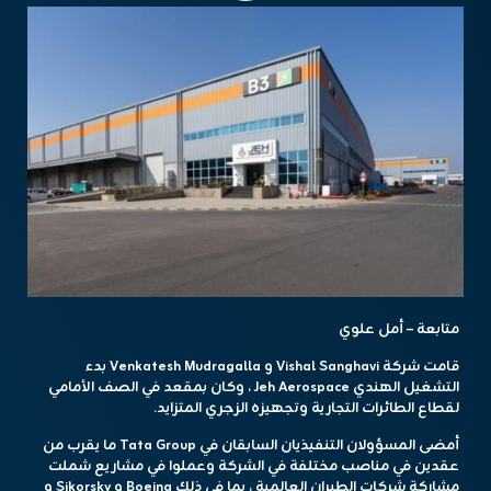
متابعة – أمل علوي
قامت شركة Vishal Sanghavi و Venkatesh Mudragalla بدء
التشغيل الهندي Jeh Aerospace ، وكان بمقعد في الصف الأمامي
لقطاع الطائرات التجارية وتجهيزه الزجري المتزايد.
أمضى المسؤولان التنفيذيان السابقان في Tata Group ما يقرب من
عقدين في مناصب مختلفة في الشركة وعملوا في مشاريع شملت
مشاركة شركات الطيران العالمية ، بما في ذلك Boeing و Sikorsky و