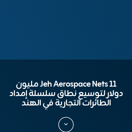
Jeh Aerospace Nets 11 مليون
دولار لتوسيع نطاق سلسلة إمداد
الطائرات التجارية في الهند