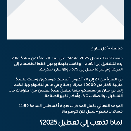
متابعة – أمل علوي
TechCrunch تعطل 2025
علامات على بعد 20 عامًا من قيادة عالم
بدء التشغيل إلى الأمام – وقامت بقيمة يومين فقط للانضمام إلى
الحركة وتوفير ما يصل إلى 675 دولارًا على تذكرتك.
في الفترة من 27 إلى 29 أكتوبر ، أصبحت موسكون ويست قاعدة
منزلية لأكثر من 10000 محرك وصناع في عالم التكنولوجيا. انضم
إلينا في سان فرانسيسكو بينما نحتفل بعدة عقدين من اختراقات بدء
التشغيل ، واتصالات VC ، وأفكار تغيير الصناعة.
الموعد النهائي لقفل المدخرات هو 6 أغسطس الساعة 11:59
مساءً. لا تنتظر –
سجل الآن لتوفير Big
.
لماذا تذهب إلى تعطيل 2025؟