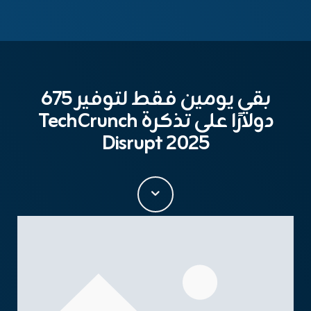
بقي يومين فقط لتوفير 675
دولارًا على تذكرة TechCrunch
Disrupt 2025