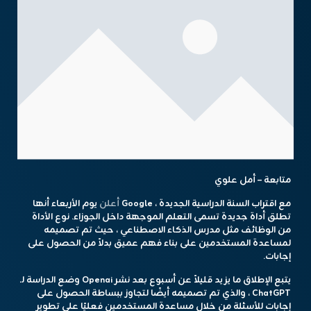
متابعة – أمل علوي
مع اقتراب السنة الدراسية الجديدة ، Google
أعلن
يوم الأربعاء أنها
تطلق أداة جديدة تسمى التعلم الموجهة داخل الجوزاء. نوع الأداة
من الوظائف مثل مدرس الذكاء الاصطناعي ، حيث تم تصميمه
لمساعدة المستخدمين على بناء فهم عميق بدلاً من الحصول على
إجابات.
يتبع الإطلاق ما يزيد قليلاً عن أسبوع بعد نشر Openai وضع الدراسة لـ
ChatGPT ، والذي تم تصميمه أيضًا لتجاوز ببساطة الحصول على
إجابات للأسئلة من خلال مساعدة المستخدمين فعليًا على تطوير