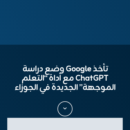
تأخذ Google وضع دراسة
ChatGPT مع أداة “التعلم
الموجهة” الجديدة في الجوزاء