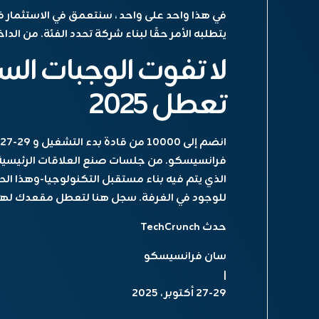
في هذا واحد على واحد ، سنتعمق في الاستثمار في 
يتطلبه الأمر حقًا لبناء شركة تحدد الفئة. من الداخ
لا تفوت الوجبات ال
تعطل 2025
فرانسيسكو. من جلسات صنع العلاقات الرئيسية 
للوجود في الغرفة.
سجل هنا
لتعطل مقعدك لهذه
حدث TechCrunch
سان فرانسيسكو
|
27-29 أكتوبر ، 2025