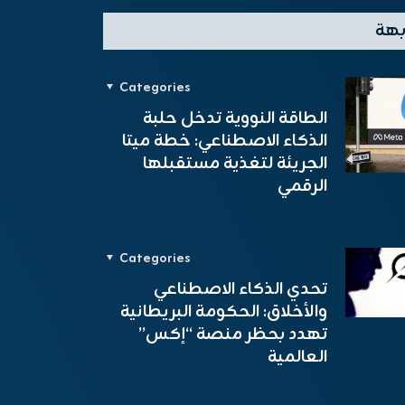
بهة
Categories
الطاقة النووية تدخل حلبة
الذكاء الاصطناعي: خطة ميتا
الجريئة لتغذية مستقبلها
الرقمي
Categories
تحدي الذكاء الاصطناعي
والأخلاق: الحكومة البريطانية
تهدد بحظر منصة “إكس”
العالمية