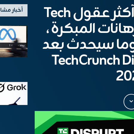
ELAD GIL – أحد أكثر عقول Tech
أخبار مشا
رهانات المبكرة ،
 وما سيحدث بعد
TechCrunch Disrupt
20