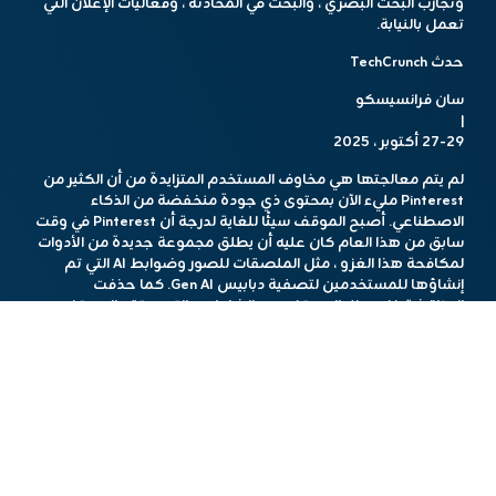
وتجارب البحث البصري ، والبحث في المحادثة ، وفعاليات الإعلان التي
تعمل بالنيابة.
حدث TechCrunch
سان فرانسيسكو
|
27-29 أكتوبر ، 2025
لم يتم معالجتها هي مخاوف المستخدم المتزايدة من أن الكثير من
Pinterest مليء الآن بمحتوى ذي جودة منخفضة من الذكاء
الاصطناعي. أصبح الموقف سيئًا للغاية لدرجة أن Pinterest في وقت
سابق من هذا العام كان عليه أن يطلق مجموعة جديدة من الأدوات
لمكافحة هذا الغزو ، مثل الملصقات للصور وضوابط AI التي تم
إنشاؤها للمستخدمين لتصفية دبابيس Gen AI. كما حذفت
المناقشة ذكر حظر المستخدمين الشامل ، والتي يعتقد المستخدمون
أن ينبع من الاعتماد المفرط على أنظمة الاعتدال من الذكاء
الاصطناعي المصممة بشكل سيئ. (لن يقول Pinterest ما إذا كان
هذا هو الحال ، فالأمر فقط من خلال خطأ داخلي. ومع ذلك ، فإن
المشكلات المماثلة تبرز عبر وسائل التواصل الاجتماعي ، بما في ذلك
على Facebook و Instagram و Tumblr.)
على المكالمة ، تحدثت Ready أيضًا عن كيفية تهدف Pinterest إلى
التنافس في الحرب من أجل مواهب الذكاء الاصطناعي ، قائلين إن
الأشخاص الذين يرغبون في العمل هناك يهتمون بالنيابة