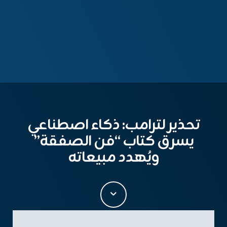
تحذير لترامب: ذكاء اصطناعي
يسرق كتاب “فن الصفقة”
ويُهدد مبيعاته